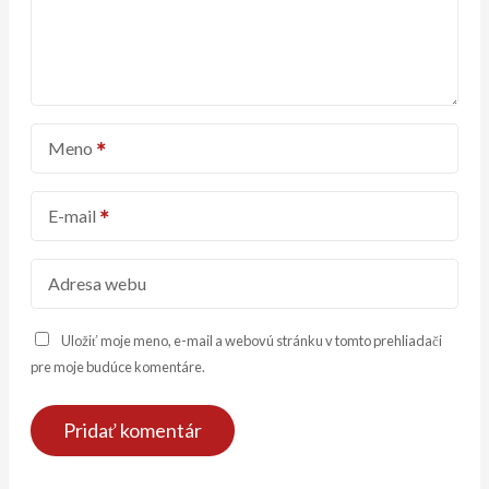
Meno
E-mail
Adresa webu
Uložiť moje meno, e-mail a webovú stránku v tomto prehliadači
pre moje budúce komentáre.