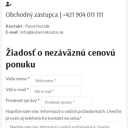
Obchodný zástupca | +421 904 011 111
Kontakt
: Pavol Horňák
E-mail
: info@kobercekosice.sk
Žiadosť o nezáväznú cenovú
ponuk
u
Vaše meno *
Váš e-mail *
Predmet správy *
Napíšte nám viac informácii o vašich požiadavkách. Uveďte
prosím aj telefonický kontakt na seba.*