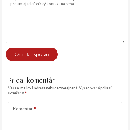
Odoslať správu
Pridaj komentár
Vaša e-mailová adresa nebude zverejnená.
Vyžadované polia sú
označené
Komentár